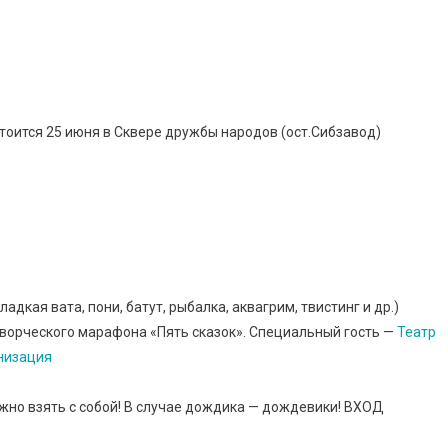
тоится 25 июня в Сквере дружбы народов (ост.Сибзавод)
адкая вата, пони, батут, рыбалка, аквагрим, твистинг и др.)
Творческого марафона «Пять сказок». Специальный гость —
Театр
низация
 взять с собой! В случае дождика — дождевики! ВХОД