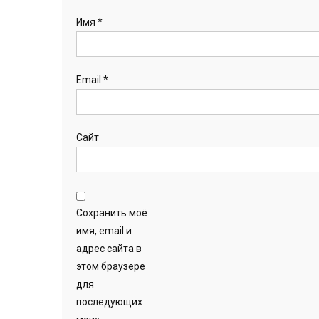
Имя
*
Email
*
Сайт
Сохранить моё
имя, email и
адрес сайта в
этом браузере
для
последующих