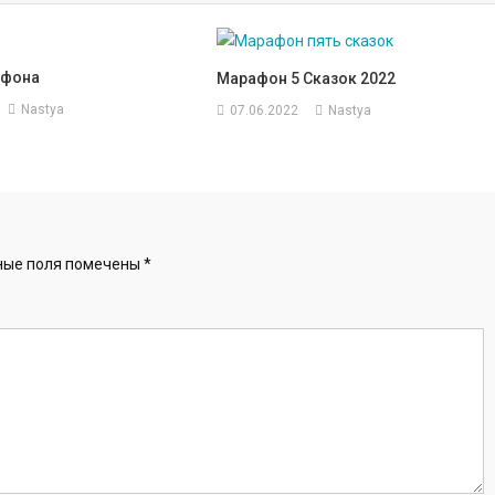
афона
Марафон 5 Сказок 2022
Nastya
07.06.2022
Nastya
ные поля помечены
*