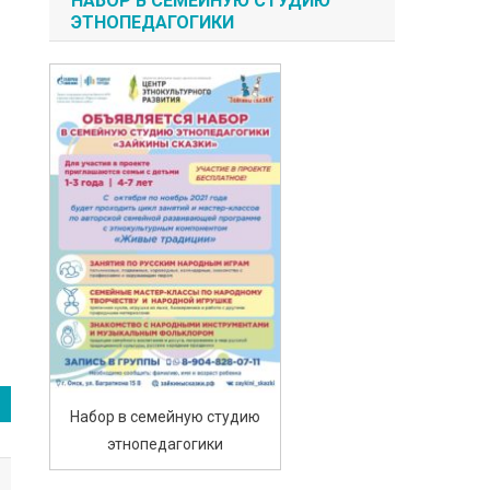
НАБОР В СЕМЕЙНУЮ СТУДИЮ
ЭТНОПЕДАГОГИКИ
Набор в семейную студию
этнопедагогики