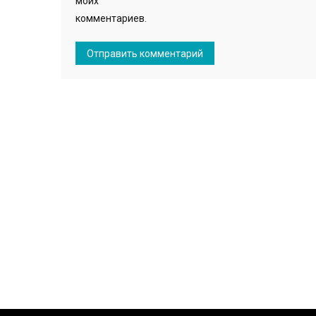
моих
комментариев.