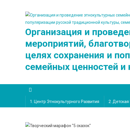
Skip
to
content
Организация и проведе
мероприятий, благотво
целях сохранения и по
семейных ценностей и 
1. Центр Этнокультурного Развития
2. Детска