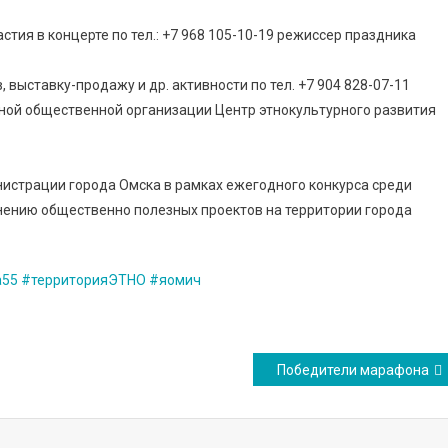
тия в концерте по тел.: +7 968 105-10-19 режиссер праздника
выставку-продажу и др. активности по тел. +7 904 828-07-11
ной общественной организации Центр этнокультурного развития
истрации города Омска в рамках ежегодного конкурса среди
нению общественно полезных проектов на территории города
а55
#территорияЭТНО
#яомич
Победители марафона