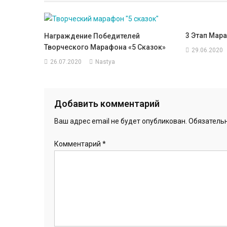
записям
3 Этап Мар
Награждение Победителей
Творческого Марафона «5 Сказок»
29.06.2020
26.07.2020
Nastya
Добавить комментарий
Ваш адрес email не будет опубликован.
Обязатель
Комментарий
*